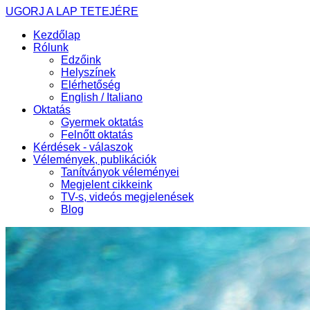
UGORJ A LAP TETEJÉRE
Kezdőlap
Rólunk
Edzőink
Helyszínek
Elérhetőség
English / Italiano
Oktatás
Gyermek oktatás
Felnőtt oktatás
Kérdések - válaszok
Vélemények, publikációk
Tanítványok véleményei
Megjelent cikkeink
TV-s, videós megjelenések
Blog