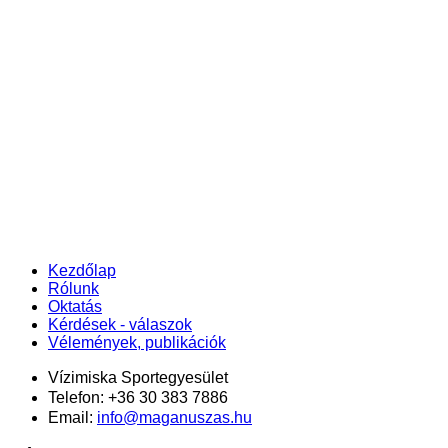
Kezdőlap
Rólunk
Oktatás
Kérdések - válaszok
Vélemények, publikációk
Vízimiska Sportegyesület
Telefon: +36 30 383 7886
Email:
info@maganuszas.hu