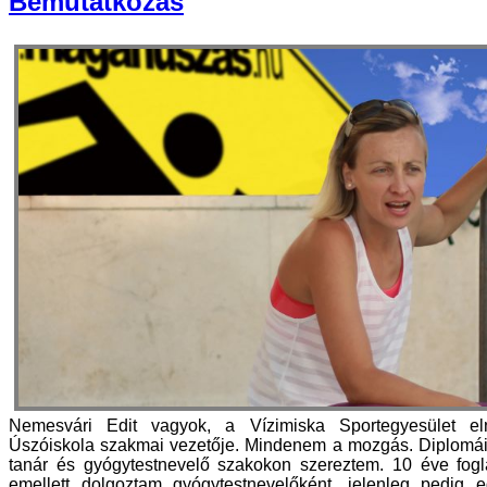
Bemutatkozás
Nemesvári Edit vagyok, a Vízimiska Sportegyesület e
Úszóiskola szakmai vezetője. Mindenem a mozgás. Diplomáim
tanár és gyógytestnevelő szakokon szereztem. 10 éve fogl
emellett dolgoztam gyógytestnevelőként, jelenleg pedig