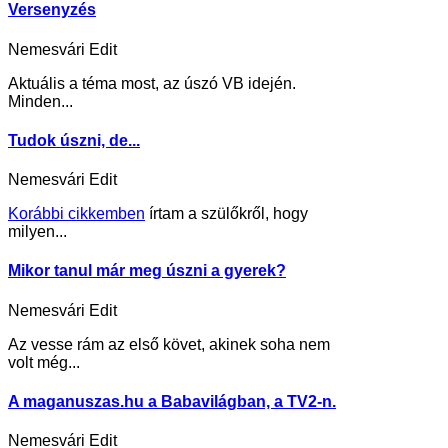
Versenyzés
Nemesvári Edit
Aktuális a téma most, az úszó VB idején.
Minden...
Tudok úszni, de...
Nemesvári Edit
Korábbi cikkemben
írtam a szülőkről, hogy
milyen...
Mikor tanul már meg úszni a gyerek?
Nemesvári Edit
Az vesse rám az első követ, akinek soha nem
volt még...
A maganuszas.hu a Babavilágban, a TV2-n.
Nemesvári Edit