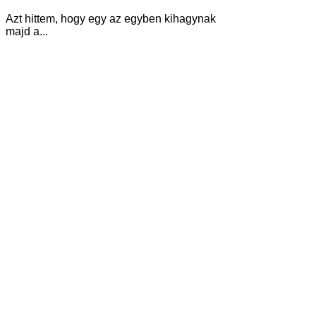
Azt hittem, hogy egy az egyben kihagynak
majd a...