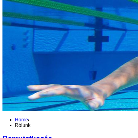
Home
/
Rólunk