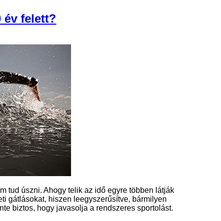
 év felett?
m tud úszni. Ahogy telik az idő egyre többen látják
ti gátlásokat, hiszen leegyszerűsítve, bármilyen
te biztos, hogy javasolja a rendszeres sportolást.