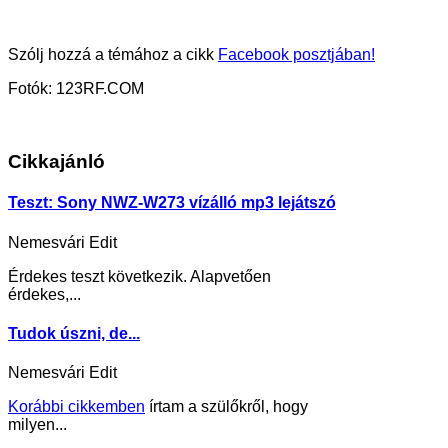
Szólj hozzá a témához a cikk
Facebook posztjában!
Fotók: 123RF.COM
Cikkajánló
Teszt: Sony NWZ-W273 vízálló mp3 lejátszó
Nemesvári Edit
Érdekes teszt következik. Alapvetően
érdekes,...
Tudok úszni, de...
Nemesvári Edit
Korábbi cikkemben
írtam a szülőkről, hogy
milyen...