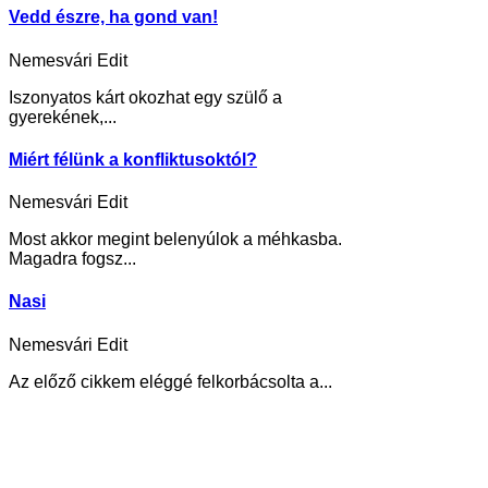
Vedd észre, ha gond van!
Nemesvári Edit
Iszonyatos kárt okozhat egy szülő a
gyerekének,...
Miért félünk a konfliktusoktól?
Nemesvári Edit
Most akkor megint belenyúlok a méhkasba.
Magadra fogsz...
Nasi
Nemesvári Edit
Az előző cikkem eléggé felkorbácsolta a...