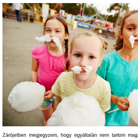
Zárójelben megjegyzem, hogy egyáltalán nem tartom maga